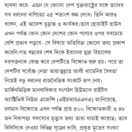
ব্যবসা করে- এমন যে কোনো দেশ যুক্তরাষ্ট্রের সঙ্গে তাদের
সব ধরনের বাণিজ্যে ২৫ শতাংশ শুল্ক দেবে। তিনি আরও
বলেন, এই আদেশ চূড়ান্ত ও কার্যকর।তবে হোয়াইট হাউস
এখন পর্যন্ত কোন কোন দেশের কোন পণ্যের ওপর সবচেয়ে
বেশি প্রভাব পড়বে- সে বিষয়ে অতিরিক্ত কোনো তথ্য প্রকাশ
করেনি।গত বছরের শেষ দিকে ইরানের মুদ্রা রিয়ালের
দরপতনকে কেন্দ্র করে দেশটিতে বিক্ষোভ শুরু হয়। পরে তা
দেশটির সর্বোচ্চ নেতা আয়াতুল্লাহ আলী খামেনির বৈধতা
নিয়েই বড় ধরনের রাজনৈতিক সংকটে রূপ নেয়।
মার্কিনভিত্তিক মানবাধিকার সংগঠন হিউম্যান রাইটস
অ্যাক্টিভিস্ট নিউজ এজেন্সি (এইচআরএএনএ) জানিয়েছে,
চলমান বিক্ষোভে এখন পর্যন্ত প্রায় ৫০০ বিক্ষোভকারী ও ৪৮
জন নিরাপত্তা সদস্যের মৃত্যুর তথ্য তারা যাচাই করেছে। তবে
বিবিসিকে দেওয়া বিভিন্ন সূত্রের দাবি, প্রকৃত মৃতের সংখ্যা