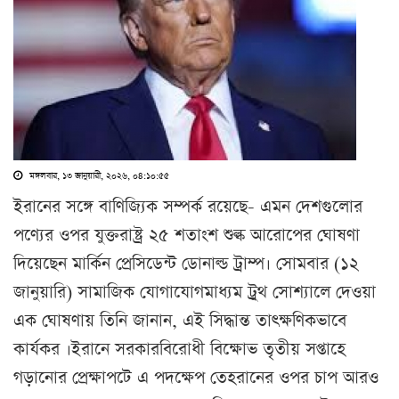
মঙ্গলবার, ১৩ জানুয়ারী, ২০২৬, ০৪:১০:৫৫
ইরানের সঙ্গে বাণিজ্যিক সম্পর্ক রয়েছে- এমন দেশগুলোর
পণ্যের ওপর যুক্তরাষ্ট্র ২৫ শতাংশ শুল্ক আরোপের ঘোষণা
দিয়েছেন মার্কিন প্রেসিডেন্ট ডোনাল্ড ট্রাম্প। সোমবার (১২
জানুয়ারি) সামাজিক যোগাযোগমাধ্যম ট্রুথ সোশ্যালে দেওয়া
এক ঘোষণায় তিনি জানান, এই সিদ্ধান্ত তাৎক্ষণিকভাবে
কার্যকর ।ইরানে সরকারবিরোধী বিক্ষোভ তৃতীয় সপ্তাহে
গড়ানোর প্রেক্ষাপটে এ পদক্ষেপ তেহরানের ওপর চাপ আরও