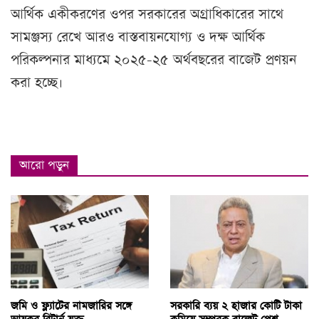
আর্থিক একীকরণের ওপর সরকারের অগ্রাধিকারের সাথে
সামঞ্জস্য রেখে আরও বাস্তবায়নযোগ্য ও দক্ষ আর্থিক
পরিকল্পনার মাধ্যমে ২০২৫-২৫ অর্থবছরের বাজেট প্রণয়ন
করা হচ্ছে।
আরো পড়ুন
জমি ও ফ্ল্যাটের নামজারির সঙ্গে
সরকারি ব্যয় ২ হাজার কোটি টাকা