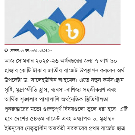
সোমবার, ০২ জুন, ২০২৫, ০৪:১৫:১৩
আজ সোমবার ২০২৫-২৬ অর্থবছরের জন্য ৭ লাখ ৯০
হাজার কোটি টাকার জাতীয় বাজেট উপস্থাপন করবেন অর্থ
উপদেষ্টা ড. সালেহউদ্দিন আহমেদ। এতে নতুন কর্মসংস্থান
সৃষ্টি, মুদ্রাস্ফীতি হ্রাস, ব্যবসা-বাণিজ্য সহজীকরণ এবং
আর্থিক শৃঙ্খলার পাশাপাশি অর্থনৈতিক স্থিতিশীলতা
পুনরুদ্ধারের মতো গুরুত্বপূর্ণ বিষয়গুলো তুলে ধরা হবে। এটি
হবে দেশের ৫৪তম বাজেট এবং অধ্যাপক ড. মুহাম্মদ
ইউনূসের নেতৃত্বাধীন অন্তর্বর্তী সরকারের প্রথম বাজেট।ছাত্র-