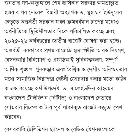
জনতার গণ-অভ্যুত্থানে শেখ হাসিনার সরকার ক্ষমতাচ্যুত
হওয়ার পর নোবেল বিজয়ী অধ্যাপক ড. মুহাম্মদ ইউনূসের
নেতৃত্বে অন্তর্বর্তী সরকার যখন ক্রমবর্ধমান চাপের মধ্যেও
অর্থনীতিকে স্থিতিশীলতার দিকে পরিচালিত করছে এবং
২০২৫-২৬ অর্থবছরের জাতীয় বাজেট ঘোষণা করা হচ্ছে।
অন্তর্বর্তী সরকারের প্রথম বাজেটে মুদ্রাস্ফীতি আরও নিয়ন্ত্রণ,
বেসরকারি বিনিয়োগ ও এফডিআই সুবিন্যস্তকরণ, সম্পূর্ণ
আর্থিক শৃঙ্খলা পুনরুদ্ধার এবং বৈশ্বিক ও দেশীয় অনিশ্চয়তার
মধ্যে সামাজিক নিরাপত্তা বেষ্টনী জোরদার করার মতো কঠিন
কাজও রয়েছে।অর্থ উপদেষ্টা ড. সালেহউদ্দিন আহমেদ
বাংলাদেশ টেলিভিশন (বিটিভি) ও বাংলাদেশ বেতারে
সোমবার বিকেল ৩ টায় পূর্ব-ধারণকৃত বাজেট বক্তৃতা পেশ
করবেন।
বেসরকারি টেলিভিশন চ্যানেল ও রেডিও স্টেশনগুলোকে