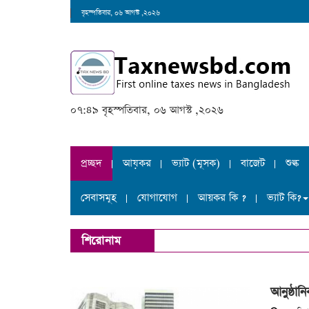
বৃহস্পতিবার, ০৬ আগস্ট ,২০২৬
০৭:৪৯ বৃহস্পতিবার, ০৬ আগস্ট ,২০২৬
প্রচ্ছদ
আয়কর
ভ্যাট (মূসক)
বাজেট
শুল্ক
সেবাসমূহ
যোগাযোগ
আয়কর কি ?
ভ্যাট কি?
শিরোনাম
আনুষ্ঠান