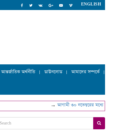
ENGLISH
আন্তর্জাতিক অর্থনীতি
ডাউনলোড
আমাদের সম্পর্কে
→
আগামী ৩০ নভেম্বরের মধ্যে বিআইএন হালনাগাদের