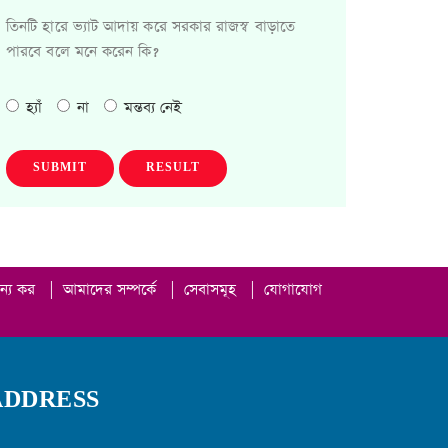
তিনটি হারে ভ্যাট আদায় করে সরকার রাজস্ব বাড়াতে
পারবে বলে মনে করেন কি?
হ্যাঁ
না
মন্তব্য নেই
SUBMIT
RESULT
ান্য কর
|
আমাদের সম্পর্কে
|
সেবাসমূহ
|
যোগাযোগ
ADDRESS