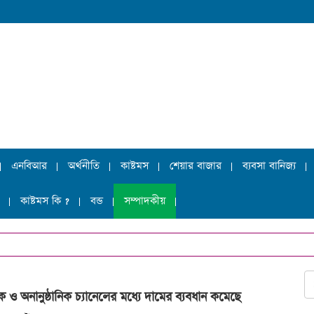
এনবিআর
অর্থনীতি
কাষ্টমস
শেয়ার বাজার
ব্যবসা বানিজ্য
কাষ্টমস কি ?
বন্ড
সম্পাদকীয়
িক ও অনানুষ্ঠানিক চ্যানেলের মধ্যে দামের ব্যবধান কমেছে