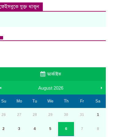
ফেইসবুকে যুক্ত থাকুন
আর্কাইভ
August
2026
Su
Mo
Tu
We
Th
Fr
Sa
26
27
28
29
30
31
1
2
3
4
5
6
7
8