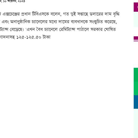
ার, ১০ অক্টোবর, ২০২৪
 এক্সচেঞ্জের প্রধান টিবিএসকে বলেন, গত দুই সপ্তাহে ডলারের দাম বৃদ্ধি
ক এবং অনানুষ্ঠানিক চ্যানেলের মধ্যে দামের ব্যবধানকে সংকুচিত করেছে,
্যান্স বেড়েছে। 'এখন বৈধ চ্যানেলে রেমিট্যান্স পাঠালে সরকার ঘোষিত
রণোদনাসহ ১২৫-১২৫.৫০ টাকা