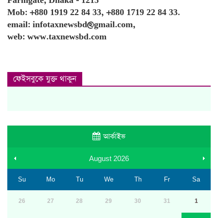
Farmgate, Dhaka - 1215
Mob: +880 1919 22 84 33, +880 1719 22 84 33.
email: infotaxnewsbd@gmail.com,
web: www.taxnewsbd.com
ফেইসবুকে যুক্ত থাকুন
আর্কাইভ
August
2026
Su
Mo
Tu
We
Th
Fr
Sa
26
27
28
29
30
31
1