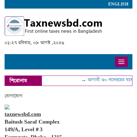
ENGLISH
০১:২৭ রবিবার, ০৯ আগস্ট ,২০২৬
Toggle
naviga
→
আগামী ৩০ নভেম্বরের মধ্যে 
শিরোনাম
যোগাযোগ
taxnewsbd.com
Baitush Saraf Complex
149/A, Level # 3