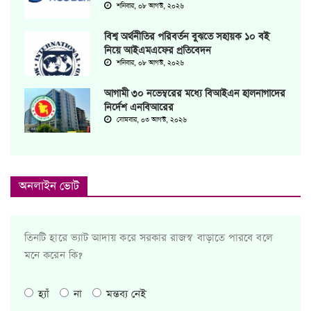
শনিবার, ০৮ আগস্ট, ২০২৬
বিশ্ব অর্থনীতির পরিবর্তন বুঝতে সহায়ক ১০ বই
নিয়ে আইএমএফের প্রতিবেদন
শনিবার, ০৮ আগস্ট, ২০২৬
আগামী ৩০ নভেম্বরের মধ্যে বিআইএন হালনাগাদের
নির্দেশ এনবিআরের
সোমবার, ০৩ আগস্ট, ২০২৬
অনলাইন ভোট
তিনটি হারে ভ্যাট আদায় করে সরকার রাজস্ব বাড়াতে পারবে বলে
মনে করেন কি?
হ্যাঁ
না
মন্তব্য নেই