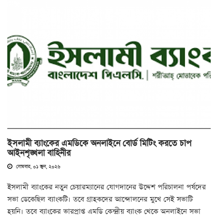
ইসলামী ব্যাংকের এমডিকে অনলাইনে বোর্ড মিটিং করতে চাপ
আইনশৃঙ্খলা বাহিনীর
সোমবার, ০১ জুন, ২০২৬
ইসলামী ব্যাংকের নতুন চেয়ারম্যানের যোগদানের উদ্দেশ পরিচালনা পর্ষদের
সভা ডেকেছিল ব্যাংকটি। তবে গ্রাহকদের আন্দোলনের মুখে সেই সভাটি
হয়নি। তবে ব্যাংকের ভারপ্রাপ্ত এমডি কেন্দ্রীয় ব্যাংক থেকে অনলাইনে সভা