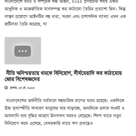
বাংলাদেশে ভ্যাট ও সম্পূরক শুল্ক আইন, ২০১২ প্রণয়নের সময় একটি
আধুনিক ও আন্তর্জাতিক মানসম্পন্ন কর কাঠামো তৈরির প্রত্যাশা ছিল। কিন্তু
বাস্তব প্রয়োগে আইনটির বহু ধারা, সংজ্ঞা এবং প্রশাসনিক ব্যাখ্যা এমন এক
জটিলতা তৈরি করেছে, যা
নীতি অনিশ্চয়তায় থমকে বিনিয়োগ, দীর্ঘমেয়াদি কর কাঠামোয়
জোর বিশেষজ্ঞদের
বুধবার, ১৩ মে, ২০২৬
বাংলাদেশের অর্থনীতি বর্তমানে বহুমাত্রিক চাপের মধ্যে রয়েছে। একদিকে
উচ্চ মূল্যস্ফীতি সাধারণ মানুষের ব্যয় বাড়াচ্ছে, অন্যদিকে ডলার সংকট ও
আমদানি ব্যয় বৃদ্ধির কারণে উৎপাদন খরচও বেড়েছে। শিল্প খাতে নতুন
বিনিয়োগ কমে এসেছে, বেসরকারি খাতে ঋণ প্রবাহেও