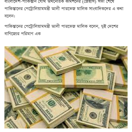
বাংলাদেশ-পাকিস্তান যৌথ অর্থনৈতিক কমিশনের (জেইসি) সভা শেষে
পাকিস্তানের পেট্রোলিয়ামমন্ত্রী আলী পারভেজ মালিক সাংবাদিকদের এ কথা
বলেন।
পাকিস্তানের পেট্রোলিয়ামমন্ত্রী আলী পারভেজ মালিক বলেন, দুই দেশের
বাণিজ্যের পরিমাণ এক