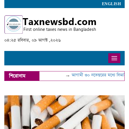
ENGLISH
০৪:২৫ রবিবার, ০৯ আগস্ট ,২০২৬
Toggle
naviga
→
আগামী ৩০ নভেম্বরের মধ্যে বিআইএন হা
শিরোনাম