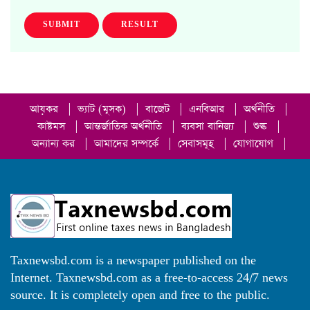
SUBMIT
RESULT
আয়কর
|
ভ্যাট (মূসক)
|
বাজেট
|
এনবিআর
|
অর্থনীতি
|
কাষ্টমস
|
আন্তর্জাতিক অর্থনীতি
|
ব্যবসা বানিজ্য
|
শুল্ক
|
অন্যান্য কর
|
আমাদের সম্পর্কে
|
সেবাসমূহ
|
যোগাযোগ
|
Taxnewsbd.com is a newspaper published on the
Internet. Taxnewsbd.com as a free-to-access 24/7 news
source. It is completely open and free to the public.