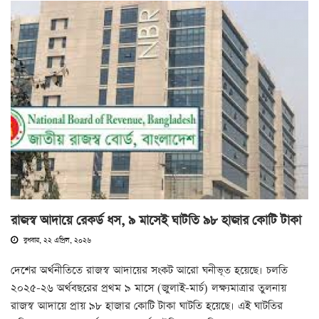
রাজস্ব আদায়ে রেকর্ড ধস, ৯ মাসেই ঘাটতি ৯৮ হাজার কোটি টাকা
বুধবার, ২২ এপ্রিল, ২০২৬
দেশের অর্থনীতিতে রাজস্ব আদায়ের সংকট আরো ঘনীভূত হয়েছে। চলতি
২০২৫-২৬ অর্থবছরের প্রথম ৯ মাসে (জুলাই-মার্চ) লক্ষ্যমাত্রার তুলনায়
রাজস্ব আদায়ে প্রায় ৯৮ হাজার কোটি টাকা ঘাটতি হয়েছে। এই ঘাটতির