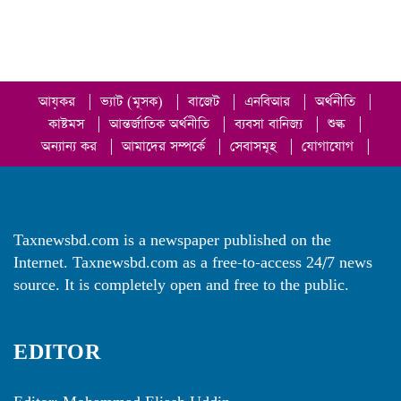
আয়কর
|
ভ্যাট (মূসক)
|
বাজেট
|
এনবিআর
|
অর্থনীতি
|
কাষ্টমস
|
আন্তর্জাতিক অর্থনীতি
|
ব্যবসা বানিজ্য
|
শুল্ক
|
অন্যান্য কর
|
আমাদের সম্পর্কে
|
সেবাসমূহ
|
যোগাযোগ
|
Taxnewsbd.com is a newspaper published on the
Internet. Taxnewsbd.com as a free-to-access 24/7 news
source. It is completely open and free to the public.
EDITOR