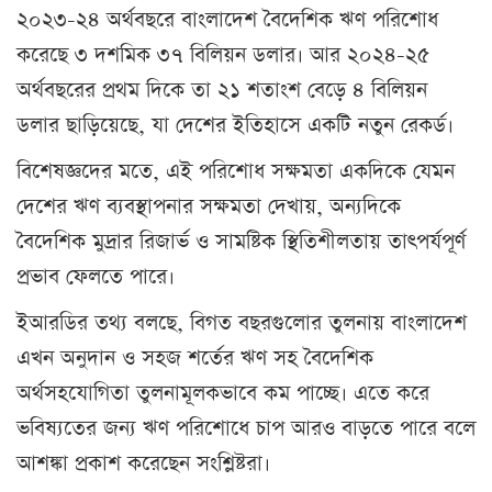
২০২৩-২৪ অর্থবছরে বাংলাদেশ বৈদেশিক ঋণ পরিশোধ
করেছে ৩ দশমিক ৩৭ বিলিয়ন ডলার। আর ২০২৪-২৫
অর্থবছরের প্রথম দিকে তা ২১ শতাংশ বেড়ে ৪ বিলিয়ন
ডলার ছাড়িয়েছে, যা দেশের ইতিহাসে একটি নতুন রেকর্ড।
বিশেষজ্ঞদের মতে, এই পরিশোধ সক্ষমতা একদিকে যেমন
দেশের ঋণ ব্যবস্থাপনার সক্ষমতা দেখায়, অন্যদিকে
বৈদেশিক মুদ্রার রিজার্ভ ও সামষ্টিক স্থিতিশীলতায় তাৎপর্যপূর্ণ
প্রভাব ফেলতে পারে।
ইআরডির তথ্য বলছে, বিগত বছরগুলোর তুলনায় বাংলাদেশ
এখন অনুদান ও সহজ শর্তের ঋণ সহ বৈদেশিক
অর্থসহযোগিতা তুলনামূলকভাবে কম পাচ্ছে। এতে করে
ভবিষ্যতের জন্য ঋণ পরিশোধে চাপ আরও বাড়তে পারে বলে
আশঙ্কা প্রকাশ করেছেন সংশ্লিষ্টরা।