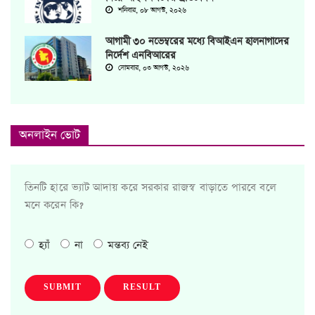
শনিবার, ০৮ আগস্ট, ২০২৬
আগামী ৩০ নভেম্বরের মধ্যে বিআইএন হালনাগাদের
নির্দেশ এনবিআরের
সোমবার, ০৩ আগস্ট, ২০২৬
অনলাইন ভোট
তিনটি হারে ভ্যাট আদায় করে সরকার রাজস্ব বাড়াতে পারবে বলে
মনে করেন কি?
হ্যাঁ
না
মন্তব্য নেই
SUBMIT
RESULT