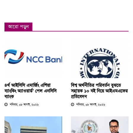
আরো পড়ুন
৪র্থ আইসিসি এমার্জিং এশিয়া
বিশ্ব অর্থনীতির পরিবর্তন বুঝতে
ব্যাংকিং অ্যাওয়ার্ড’ পেল এনসিসি
সহায়ক ১০ বই নিয়ে আইএমএফের
ব্যাংক
প্রতিবেদন
শনিবার, ০৮ আগস্ট, ২০২৬
শনিবার, ০৮ আগস্ট, ২০২৬