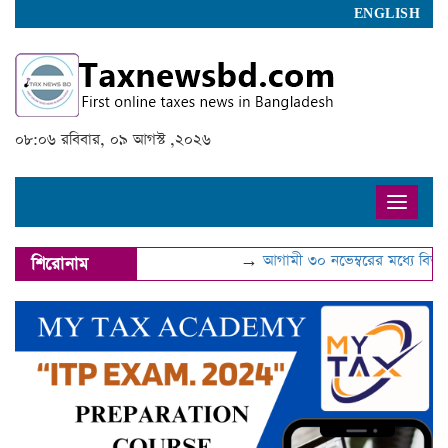
ENGLISH
০৮:০৬ রবিবার, ০৯ আগস্ট ,২০২৬
Toggle
naviga
→
আগামী ৩০ নভেম্বরের মধ্যে বিআইএ
শিরোনাম