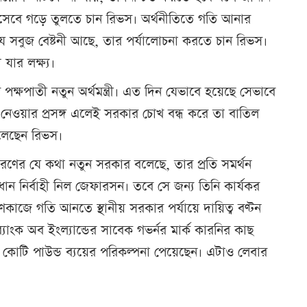
হিসেবে গড়ে তুলতে চান রিভস। অর্থনীতিতে গতি আনার
 সবুজ বেষ্টনী আছে, তার পর্যালোচনা করতে চান রিভস।
যার লক্ষ্য।
র পক্ষপাতী নতুন অর্থমন্ত্রী। এত দিন যেভাবে হয়েছে সেভাবে
 নেওয়ার প্রসঙ্গ এলেই সরকার চোখ বন্ধ করে তা বাতিল
লেছেন রিভস।
নির্ধারণের যে কথা নতুন সরকার বলেছে, তার প্রতি সমর্থন
ধান নির্বাহী নিল জেফারসন। তবে সে জন্য তিনি কার্যকর
াণকাজে গতি আনতে স্থানীয় সরকার পর্যায়ে দায়িত্ব বণ্টন
াংক অব ইংল্যান্ডের সাবেক গভর্নর মার্ক কারনির কাছ
৩০ কোটি পাউন্ড ব্যয়ের পরিকল্পনা পেয়েছেন। এটাও লেবার