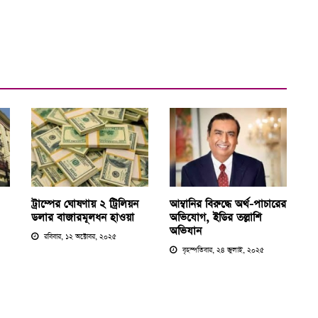
ট্রাম্পের ঘোষণায় ২ ট্রিলিয়ন
আম্বানির বিরুদ্ধে অর্থ-পাচারের
ডলার বাজারমূলধন হাওয়া
অভিযোগ, ইডির তল্লাশি
অভিযান
রবিবার, ১২ অক্টোবর, ২০২৫
বৃহস্পতিবার, ২৪ জুলাই, ২০২৫