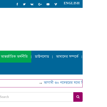
ENGLISH
আন্তর্জাতিক অর্থনীতি
ডাউনলোড
আমাদের সম্পর্কে
→
আগামী ৩০ নভেম্বরের মধ্যে বিআইএন হালনাগাদের 