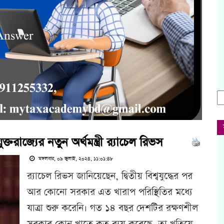
ক্তরাজ্যের নতুন অর্থমন্ত্রী র‍্যাচেল রিভস
মঙ্গলবার, ০৯ জুলাই, ২০২৪, ১১:০১:৪৮
র‍্যাচেল রিভস জানিয়েছেন, দ্বিতীয় বিশ্বযুদ্ধের পর
আর কোনো সরকার এত খারাপ পরিস্থিতির মধ্যে
যাত্রা শুরু করেনি। গত ১৪ বছর দেশটির রক্ষণশীল