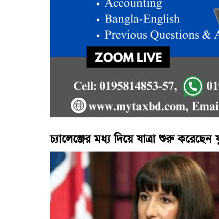
চ্যালেঞ্জের মধ্য দিয়ে যাত্রা শুরু করেছেন যু