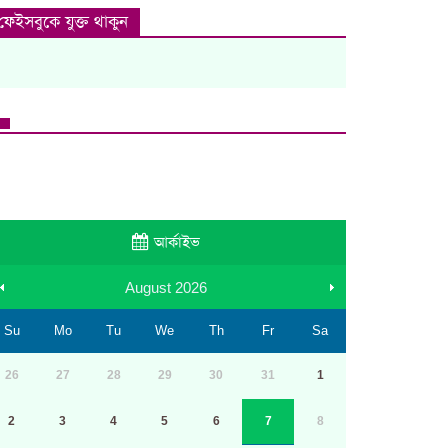
ফেইসবুকে যুক্ত থাকুন
আর্কাইভ
August
2026
Su
Mo
Tu
We
Th
Fr
Sa
26
27
28
29
30
31
1
2
3
4
5
6
7
8