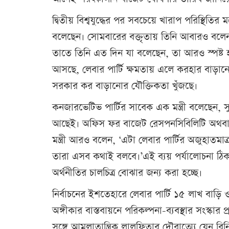
দ্বিতীয় বিশ্বযুদ্ধের পর সবচেয়ে খারাপ পরিস্থি
বলেছেন। সোমবারের বক্তৃতায় তিনি আবারও বলেন,
তাতে তিনি এত দিন যা বলেছেন, তা আরও স্পষ্ট
আসছে, লেবার পার্টি ক্ষমতায় এলে করহার বাড়ান
সরকার কর বাড়ানোর যৌক্তিকতা খুঁজছে।
কনজারভেটিভ পার্টির সাবেক এক মন্ত্রী বলেছেন
আছেই। অফিস ফর বাজেট রেসপনসিবিলিটি অথবা স
মন্ত্রী আরও বলেন, ‘এটা লেবার পার্টির অজুহাত
তারা এসব কথাই বলবে।’এই ব্যয় পর্যালোচনা ঠিক 
অর্থনীতির চালচিত্র বোঝার জন্য করা হচ্ছে।
নির্বাচনের ইশতেহারে লেবার পার্টি ১৫ লাখ বাড়ি
অঙ্গীকার বাস্তবায়নে পরিকল্পনা-ব্যবস্থার সংস্কার 
সঙ্গে আমলাতান্ত্রিক লালফিতার দৌরাত্ম্যে যেন