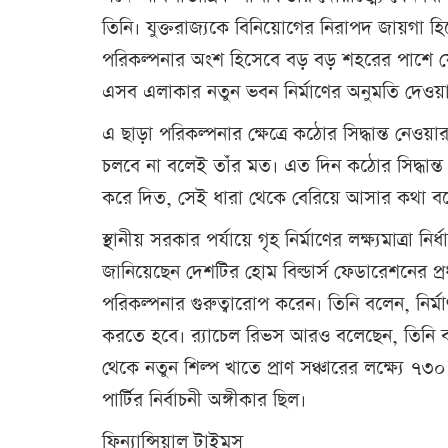
তিনি। যুক্তরাজ্যকে বিনিয়োগের নিরাপদ জায়গা 
পরিকল্পনার অংশ হিসেবে বড় বড় শহরের পাশে যে
এসব এলাকার নতুন ভবন নির্মাণের অনুমতি দেওয়া 
এ ছাড়া পরিকল্পনার ক্ষেত্রে কঠোর সিদ্ধান্ত নেওয়া
চলবে না বলেই তাঁর মত। এত দিন কঠোর সিদ্ধান্ত
করে দিত, সেই ধারা থেকে বেরিয়ে আসার কথা ব
স্থানীয় সরকার পর্যায়ে গৃহ নির্মাণের লক্ষ্যমাত্রা 
জানিয়েছেন দেশটির হোম বিল্ডার্স ফেডারেশনের প্র
পরিকল্পনার গুরুত্বারোপ করেন। তিনি বলেন, নির্ম
করতে হবে। র‍্যাচেল রিভস আরও বলেছেন, তিনি ব্য
থেকে নতুন শিল্প খাতে প্রাণ সঞ্চারের লক্ষ্যে ৭
পার্টির নির্বাচনী অঙ্গীকার ছিল।
ফিন্যান্সিয়াল টাইমস