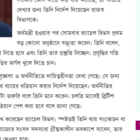
সরকার কোন খাতে কত ব্যয় করেছে, তা খতিয়ে
দেখার জন্য তিনি নির্দেশ দিয়েছেন রাজস্ব
বিভাগকে।
অর্থমন্ত্রী হওয়ার পর সোমবার র‍্যাচেল রিভস প্রথম
বড় কোনো অনুষ্ঠানে বক্তৃতা করেন। তিনি বলেন,
নিতে হবে এবং তিনি তার প্রস্তুতি নিচ্ছেন। প্রবৃদ্ধির গতি
তির অর্গল খুলে দিতে চান।
 বিশৃঙ্খলা ও অর্থনীতিতে দায়িত্বহীনতা দেখা গেছে। সে জন্য
র ব্যয়ের খতিয়ান করার নির্দেশ দিয়েছেন। অর্থনীতির
টা জরুরি বলে তিনি মনে করেন। চলতি মাসেই ব্রিটিশ
 খতিয়ান পেশ করা হবে বলে জানা গেছে।
েখ করেছেন র‍্যাচেল রিভস। স্পষ্টতই তিনি ব্যয় সংকোচন বা
তরাজ্যের সংসদ সদস্যরা গ্রীষ্মকালীন অবকাশে যাবেন, তার
 দেওয়া হবে।