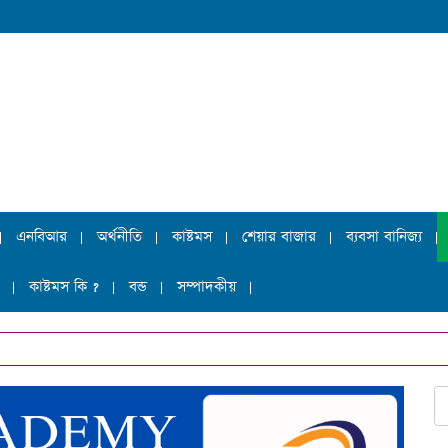
এনবিআর
অর্থনীতি
কাষ্টমস
শেয়ার বাজার
ব্যবসা বানিজ্য
কাষ্টমস কি ?
বন্ড
সম্পাদকীয়