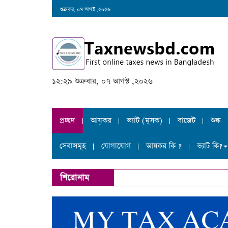
শুক্রবার, ০৭ আগস্ট ,২০২৬
১২:২৯ শুক্রবার, ০৭ আগস্ট ,২০২৬
প্রচ্ছদ
আয়কর
ভ্যাট (মূসক)
বাজেট
শুল্ক
সেবাসমূহ
যোগাযোগ
আয়কর কি ?
ভ্যাট কি?
শিরোনাম