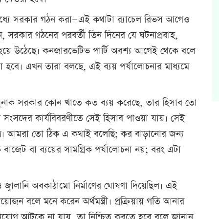
তির মধ্যে সরকার গঠন করা—এই কথাটা র‍্যাচেল রিভস আগেও
 সরকার গঠনের পরবর্তী তিন দিনের যে ঘটনাপ্রবাহ,
 হয়ে উঠেছে। কনজারভেটিভ পার্টি অবশ্য আগেই থেকে বলে
ো হবে। এখন তারা বলছে, এই ব্যয় পর্যালোচনার মাধ্যমে
, সুনাক সরকার কোন খাতে কত ব্যয় করেছে, তার হিসাব তো
ংসদের কার্যবিবরণীতে সেই হিসাব পাওয়া যায়। সেই
মাত্র। আমরা তো ঠিক এ কথাই বলেছি; কর বাড়ানোর জন্য
বাজেট বা ব্যয়ের সামগ্রিক পর্যালোচনা নয়; বরং এটা
 ও জ্বালানি অবকাঠামো নির্মাণের ঘোষণা দিয়েছিল। এই
প্রয়োজন বলে মনে করেন অর্থমন্ত্রী। প্রক্রিয়ায় গতি আনার
 বিনিয়োগ আটকে না যায়, তা নিশ্চিত করতে হবে বলে জানান