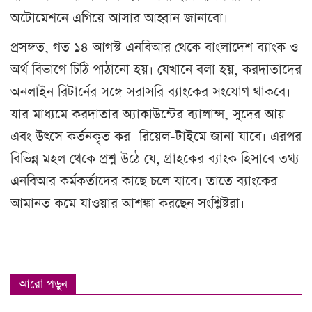
অটোমেশনে এগিয়ে আসার আহ্বান জানাবো।
প্রসঙ্গত, গত ১৪ আগস্ট এনবিআর থেকে বাংলাদেশ ব্যাংক ও
অর্থ বিভাগে চিঠি পাঠানো হয়। যেখানে বলা হয়, করদাতাদের
অনলাইন রিটার্নের সঙ্গে সরাসরি ব্যাংকের সংযোগ থাকবে।
যার মাধ্যমে করদাতার অ্যাকাউন্টের ব্যালান্স, সুদের আয়
এবং উৎসে কর্তনকৃত কর—রিয়েল-টাইমে জানা যাবে। এরপর
বিভিন্ন মহল থেকে প্রশ্ন উঠে যে, গ্রাহকের ব্যাংক হিসাবে তথ্য
এনবিআর কর্মকর্তাদের কাছে চলে যাবে। তাতে ব্যাংকের
আমানত কমে যাওয়ার আশঙ্কা করছেন সংশ্লিষ্টরা।
আরো পড়ুন