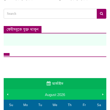
ফেইসবুকে যুক্ত থাকুন
আর্কাইভ
August
2026
Su
Mo
Tu
We
Th
Fr
Sa