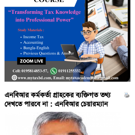
এনবিআর কর্মকর্তা গ্রাহকের ব্যক্তিগত তথ্য
দেখতে পারবে না : এনবিআর চেয়ারম্যান