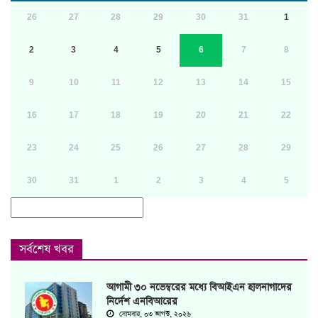
26
27
28
29
30
31
1
2
3
4
5
6
7
8
9
10
11
12
13
14
15
16
17
18
19
20
21
22
23
24
25
26
27
28
29
30
31
1
2
3
4
5
সর্বশেষ খবর
আগামী ৩০ নভেম্বরের মধ্যে বিআইএন হালনাগাদের
নির্দেশ এনবিআরের
সোমবার, ০৩ আগস্ট, ২০২৬