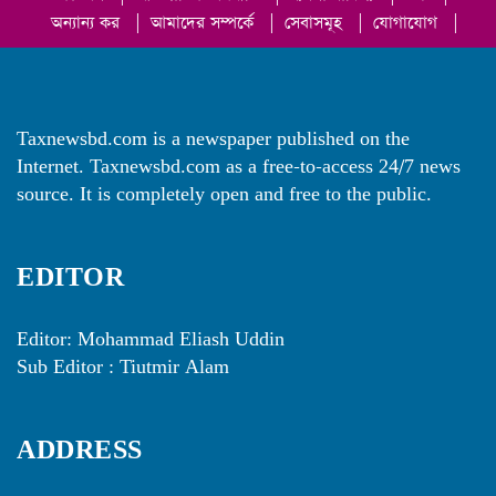
অন্যান্য কর
|
আমাদের সম্পর্কে
|
সেবাসমূহ
|
যোগাযোগ
|
Taxnewsbd.com is a newspaper published on the
Internet. Taxnewsbd.com as a free-to-access 24/7 news
source. It is completely open and free to the public.
EDITOR
Editor: Mohammad Eliash Uddin
Sub Editor : Tiutmir Alam
ADDRESS