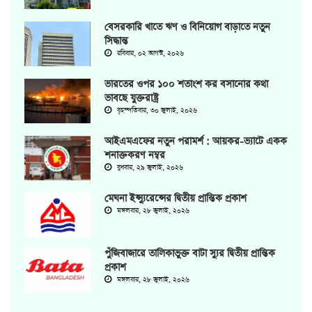
বেসরকারি খাতে ঋণ ও বিনিয়োগ বাড়াতে নতুন
সিদ্ধান্ত
রবিবার, ০২ আগস্ট, ২০২৬
ভারতের ওপর ১০০ শতাংশ কর বসানোর কথা
ভাবছে যুক্তরাষ্ট্র
বৃহস্পতিবার, ৩০ জুলাই, ২০২৬
আইএমএফের নতুন পরামর্শ : আয়কর-ভ্যাটে একক
শনাক্তকরণ নম্বর
বুধবার, ২৯ জুলাই, ২০২৬
মেঘনা ইন্স্যুরেন্সের দ্বিতীয় প্রান্তিক প্রকাশ
মঙ্গলবার, ২৮ জুলাই, ২০২৬
পুঁজিবাজারে তালিকাভুক্ত বাটা স্যুর দ্বিতীয় প্রান্তিক
প্রকাশ
মঙ্গলবার, ২৮ জুলাই, ২০২৬