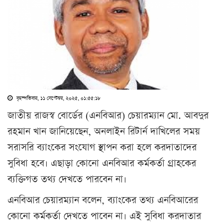
বৃহস্পতিবার, ১১ সেপ্টেম্বর, ২০২৫, ০১:৫৫:১৮
জাতীয় রাজস্ব বোর্ডের (এনবিআর) চেয়ারম্যান মো. আবদুর
রহমান খান জানিয়েছেন, অনলাইন রিটার্ন দাখিলের সময়
সরাসরি ব্যাংকের সংযোগ স্থাপন করা হলে করদাতাদের
সুবিধা হবে। এছাড়া কোনো এনবিআর কর্মকর্তা গ্রাহকের
ব্যক্তিগত তথ্য দেখতে পারবেন না।
এনবিআর চেয়ারম্যান বলেন, ব্যাংকের তথ্য এনবিআরের
কোনো কর্মকর্তা দেখতে পাবেন না। এই সুবিধা করদাতার