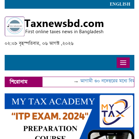
ENGLISH
০২:০৯ বৃহস্পতিবার, ০৬ আগস্ট ,২০২৬
Toggle
naviga
→
আগামী ৩০ নভেম্বরের মধ্যে বিআইএন
শিরোনাম