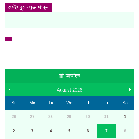
ফেইসবুকে যুক্ত থাকুন
আর্কাইভ
August
2026
Su
Mo
Tu
We
Th
Fr
Sa
26
27
28
29
30
31
1
2
3
4
5
6
7
8