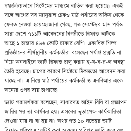
স্বয়ংক্রিয়ভাবে সিস্টেমের মাধ্যমে বাতিল করা হয়েছে। একই
সঙ্গে আগের সব ম্যানুয়াল চেকও মাঠ পর্যায়ের অফিস থেকে
ফেরত নেওয়া হয়েছে।জানা গেছে, গত সেপ্টেম্বর মাস পর্যন্ত
সারা দেশে ৭১১টি আবেদনের বিপরীতে রিফান্ড আটকে
আছে ১ হাজার ৪৬৬ কোটি টাকার বেশি। একাধিক শিল্প
প্রতিষ্ঠানের শীর্ষস্থানীয় কর্মকর্তারা বলেছেন পর্যাপ্ত প্রস্তুতি না
নিয়ে অনলাইনে ভ্যাট রিফান্ড চালু করায় হ-য-ব-র-ল অবস্থা
তৈরি হয়েছে। চাপের কারণে সিস্টেমে ঠিকমতো আবেদন করা
যাচ্ছে না। এ নিয়ে মাঠ পর্যায়ের কর্মকর্তা ও এনবিআর একে
অন্যের ওপর দায় চাপাচ্ছে।
ভ্যাট পরামর্শকরা বলেছেন, সাধারণত আইন-বিধি বা প্রজ্ঞাপন
জারির পর তা কার্যকর হয়। এসবের ভূতাপেক্ষ কার্যকারিতা
দেওয়া যায় না বা হয় না। অথচ গত ১০ নভেম্বর ভ্যাট
রিফান্ড পরিপত্রে সেটিই করা হয়েছে। পরিপত্র জারি করে বলা