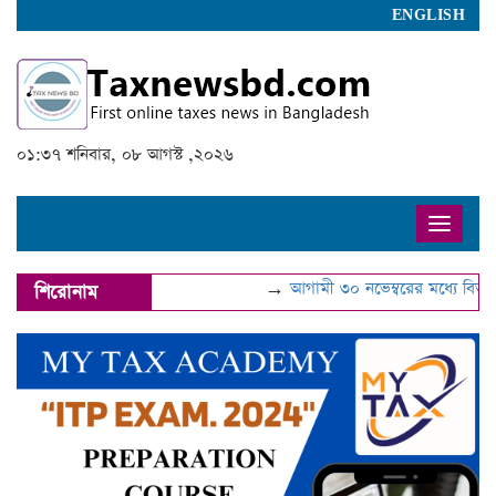
ENGLISH
০১:৩৭ শনিবার, ০৮ আগস্ট ,২০২৬
Toggle
naviga
→
আগামী ৩০ নভেম্বরের মধ্যে বিআইএন
শিরোনাম