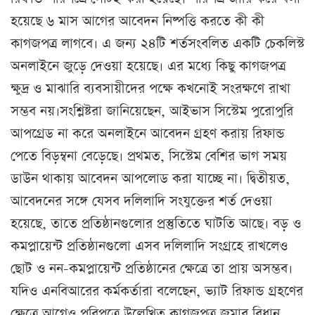
হয়েছে ৬ মাস আগের আবেদন নিষ্পত্তি করতে কী কী
কাগজপত্র লাগবে। এ জন্য ২৪টি শর্তসংবলিত একটি চেকলিস্ট
অনলাইনে জুড়ে দেওয়া হয়েছে। এর মধ্যে কিছু কাগজপত্র
ক্ষুদ্র ও মাঝারি ব্যবসায়ীদের পক্ষে কখনোই সংরক্ষণে রাখা
সম্ভব নয়।সংশ্লিষ্টরা জানিয়েছেন, আইভাস সিস্টেম পুরোপুরি
আপগ্রেড না করে অনলাইনে আবেদন গ্রহণ করায় রিফান্ড
পেতে বিড়ম্বনা বেড়েছে। প্রথমত, সিস্টেম বেশির ভাগ সময়
ডাউন থাকায় আবেদন আপলোড করা যাচ্ছে না। দ্বিতীয়ত,
আবেদনের সঙ্গে যেসব দলিলাদি সংযুক্তের শর্ত দেওয়া
হয়েছে, তাতে প্রতিষ্ঠানগুলোর প্রস্তুতিতে ঘাটতি আছে। বড় ও
কমপ্লায়েন্ট প্রতিষ্ঠানগুলো এসব দলিলাদি সংগ্রহে রাখলেও
ছোট ও নন-কমপ্লায়েন্ট প্রতিষ্ঠানের ক্ষেত্রে তা প্রায় অসম্ভব।
যদিও এনবিআরের কর্মকর্তারা বলেছেন, ভ্যাট রিফান্ড গ্রহণের
ক্ষেত্রে আগেও পরিপত্রে উল্লেখিত কাগজপত্র জমার বিধান