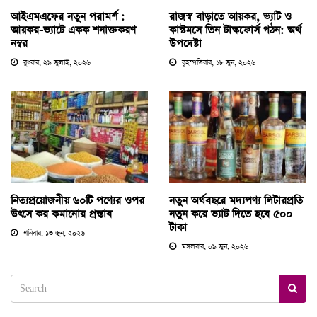
আইএমএফের নতুন পরামর্শ :
রাজস্ব বাড়াতে আয়কর, ভ্যাট ও
আয়কর-ভ্যাটে একক শনাক্তকরণ
কাস্টমসে তিন টাস্কফোর্স গঠন: অর্থ
নম্বর
উপদেষ্টা
বুধবার, ২৯ জুলাই, ২০২৬
বৃহস্পতিবার, ১৮ জুন, ২০২৬
নিত্যপ্রয়োজনীয় ৬০টি পণ্যের ওপর
নতুন অর্থবছরে মদ্যপণ্য লিটারপ্রতি
উৎসে কর কমানোর প্রস্তাব
নতুন করে ভ্যাট দিতে হবে ৫০০
টাকা
শনিবার, ১৩ জুন, ২০২৬
মঙ্গলবার, ০৯ জুন, ২০২৬