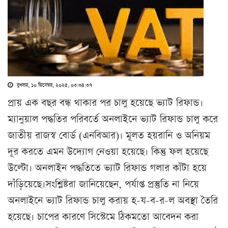
বুধবার, ১০ ডিসেম্বর, ২০২৫, ০৩:৩৪:৩৭
প্রায় এক বছর বন্ধ থাকার পর চালু হয়েছে ভ্যাট রিফান্ড।
ম্যানুয়াল পদ্ধতির পরিবর্তে অনলাইনে ভ্যাট রিফান্ড চালু করে
জাতীয় রাজস্ব বোর্ড (এনবিআর)। মূলত হয়রানি ও অনিয়ম
দূর করতে এমন উদ্যোগ নেওয়া হয়েছে। কিন্তু ফল হয়েছে
উল্টো। অনলাইন পদ্ধতিতে ভ্যাট রিফান্ড গলার কাঁটা হয়ে
দাঁড়িয়েছে।সংশ্লিষ্টরা জানিয়েছেন, পর্যাপ্ত প্রস্তুতি না নিয়ে
অনলাইনে ভ্যাট রিফান্ড চালু করায় হ-য-ব-র-ল অবস্থা তৈরি
হয়েছে। চাপের কারণে সিস্টেমে ঠিকমতো আবেদন করা