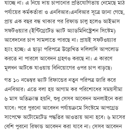
যাচ্ছে না। এ নিয়ে দায় চাপানোর প্রতিযোগিতায় নেমেছে মাঠ
পর্যায়ের কর্মকর্তারা ও এনবিআর।এনবিআর সূত্রে জানা গেছে,
প্রায় এক বছর বন্ধ থাকার পর রিফান্ড চালু হলেও আইভাস
সফটওয়্যার (ইন্টিগ্রেটেড ভ্যাট অ্যাডমিনিস্ট্রেশন সিস্টেম)
আবেদনের চাপ সামলাতে পারছে না। প্রায়ই সফটওয়্যার
হ্যাং হচ্ছে। এ ছাড়া পরিপত্রে উল্লেখিত দলিলাদি আপলোড
করতে না পারলে আবেদন গ্রহণও করছে না। এ কারণে
মূলধন আটকে যাওয়ায় বিনিয়োগের ওপর চাপ বাড়ছে।
গত ১০ নভেম্বর ভ্যাট রিফান্ডের নতুন পরিপত্র জারি করে
এনবিআর। এতে বলা হয় আগাম কর পরিশোধের সময়সীমা
৬ মাস অতিক্রান্ত হয়নি, শুধু সেসব আবেদন অনলাইনে করা
যাবে। পরে পুরনো আবেদন পর্যায়ক্রমে সিস্টেমে আপগ্রেড
সাপেক্ষে অটোমেটেড পদ্ধতির আওতায় আনা হবে। ৬ মাসের
বেশি পুরনো রিফান্ড আবেদন করা যাবে না। সেসব আবেদন