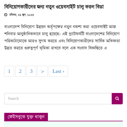
বিনিয়োগকারীদের জন্য নতুন ওয়েবসাইট চালু করল বিডা
রবিবার, ২৯ জুন, ২০২৫
বাংলাদেশ বিনিয়োগ উন্নয়ন কর্তৃপক্ষের নতুন নকশা করা ওয়েবসাইট আজ
শনিবার আনুষ্ঠানিকভাবে চালু হয়েছে। এই প্ল্যাটফর্মটি বাংলাদেশের বিনিয়োগ
পরিকাঠামোকে আরও সুগম করতে এবং বিনিয়োগকারীদের সার্বিক অভিজ্ঞতা
উন্নত করতে গুরুত্বপূর্ণ ভূমিকা রাখবে বলে এক সংবাদ বিজ্ঞপ্তিতে এ
1
2
3
>
Last ›
ফেইসবুকে যুক্ত থাকুন