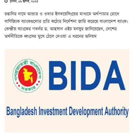
বুধবার, ০৯ জুলাই, ২০২৫
রপ্তানির নামে আন্ডার ও ওভার ইনভয়েসিংয়ের মাধ্যমে অর্থপাচার রোধে
বাণিজ্যিক ব্যাংকগুলোর প্রতি কঠোর নির্দেশনা জারি করেছে বাংলাদেশ ব্যাংক।
কেন্দ্রীয় ব্যাংকের গভর্নর ড. আহসান এইচ মনসুর জানিয়েছেন, দেশের
অর্থনীতিকে ধ্বংসের মুখে ঠেলে দেওয়া এ ধরনের অনিয়ম