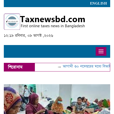
ENGLISH
১২:১৯ রবিবার, ০৯ আগস্ট ,২০২৬
Toggle
naviga
→
আগামী ৩০ নভেম্বরের মধ্যে বিআইএন হাল
শিরোনাম