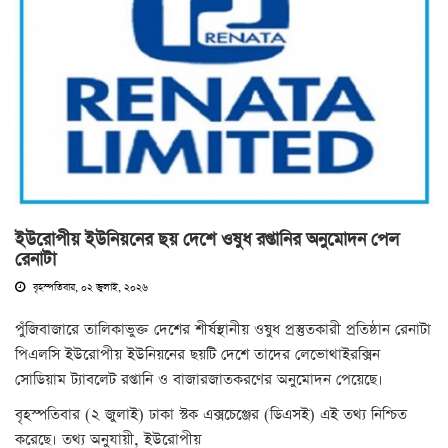
ইউরোপীয় ইউনিয়নের ছয় দেশে ওষুধ রপ্তানির অনুমোদন পেল
রেনাটা
বৃহস্পতিবার, ০২ জুলাই, ২০২৬
পুঁজিবাজারে তালিকাভুক্ত দেশের শীর্ষস্থানীয় ওষুধ প্রস্তুতকারী প্রতিষ্ঠান রেনাটা
পিএলসি ইউরোপীয় ইউনিয়নের ছয়টি দেশে তাদের লেভোথাইরক্সিন
সোডিয়াম ট্যাবলেট রপ্তানি ও বাজারজাতকরণের অনুমোদন পেয়েছে।
বৃহস্পতিবার (২ জুলাই) ঢাকা স্টক এক্সচেঞ্জের (ডিএসই) এই তথ্য নিশ্চিত
করেছে। তথ্য অনুযায়ী, ইউরোপীয়