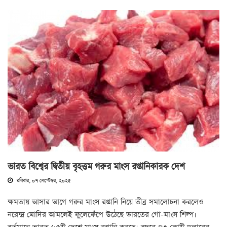
ভারত বিশ্বের দ্বিতীয় বৃহত্তম গরুর মাংস রপ্তানিকারক দেশ
রবিবার, ০৭ সেপ্টেম্বর, ২০২৫
ক্ষমতায় আসার আগে গরুর মাংস রপ্তানি নিয়ে তীব্র সমালোচনা করলেও
নরেন্দ্র মোদির আমলেই ফুলেফেঁপে উঠেছে ভারতের গো-মাংস শিল্প।