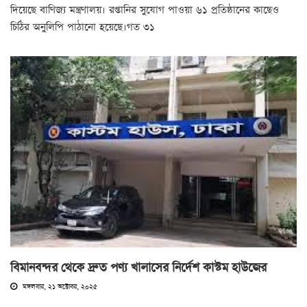
দিয়েছে বাণিজ্য মন্ত্রণালয়। রপ্তানির সুযোগ পাওয়া ৬১ প্রতিষ্ঠানের কাছেও
চিঠির অনুলিপি পাঠানো হয়েছে।গত ৩১
বিমানবন্দর থেকে দ্রুত পণ্য খালাসের নির্দেশ কাস্টম হাউজের
মঙ্গলবার, ২১ অক্টোবর, ২০২৫