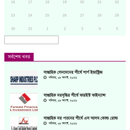
16
17
18
19
20
21
22
23
24
25
26
27
28
29
30
31
1
2
3
4
5
সর্বশেষ খবর
সাপ্তাহিক লেনদেনের শীর্ষে শার্প ইন্ডাস্ট্রিজ
শনিবার, ০৮ আগস্ট, ২০২৬
সাপ্তাহিক দরবৃদ্ধির শীর্ষে ফারইস্ট ফাইন্যান্স
শনিবার, ০৮ আগস্ট, ২০২৬
সাপ্তাহিক দর পতনের শীর্ষে এস আলম কোল্ড রোল্ড
শনিবার, ০৮ আগস্ট, ২০২৬