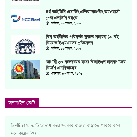
৪র্থ আইসিসি এমার্জিং এশিয়া ব্যাংকিং অ্যাওয়ার্ড’
পেল এনসিসি ব্যাংক
শনিবার, ০৮ আগস্ট, ২০২৬
বিশ্ব অর্থনীতির পরিবর্তন বুঝতে সহায়ক ১০ বই
নিয়ে আইএমএফের প্রতিবেদন
শনিবার, ০৮ আগস্ট, ২০২৬
আগামী ৩০ নভেম্বরের মধ্যে বিআইএন হালনাগাদের
নির্দেশ এনবিআরের
সোমবার, ০৩ আগস্ট, ২০২৬
অনলাইন ভোট
তিনটি হারে ভ্যাট আদায় করে সরকার রাজস্ব বাড়াতে পারবে বলে
মনে করেন কি?