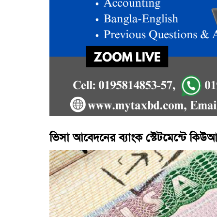
ভিসা আবেদনের ব্যাংক স্টেটমেন্টে কিউ