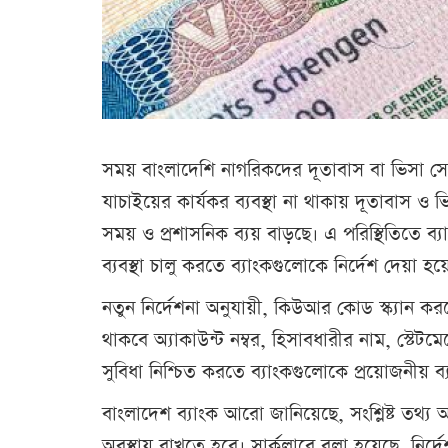
সময় বাংলাদেশি নাগরিকদের দূতাবাস বা ভিসা সেন্
যাচাইয়ের কার্যকর ব্যবস্থা না থাকায় দূতাবাস ও 
সময় ও প্রশাসনিক ব্যয় বাড়ছে। এ পরিস্থিতিতে ব্যাং
ব্যবস্থা চালু করতে ব্যাংকগুলোকে নির্দেশ দেয়া হয়
নতুন নির্দেশনা অনুযায়ী, কিউআর কোড স্ক্যান করলে 
থাকবে অ্যাকাউন্ট নম্বর, হিসাবধারীর নাম, স্টেটম
সুবিধা নিশ্চিত করতে ব্যাংকগুলোকে প্রয়োজনীয় ব্
বাংলাদেশ ব্যাংক আরো জানিয়েছে, সংশ্লিষ্ট তথ্
অবস্থায় রাখতে হবে। সার্কুলারে বলা হয়েছে, নির্