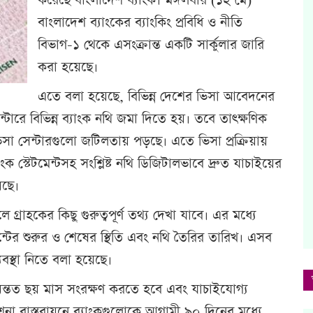
করেছে বাংলাদেশ ব্যাংক। মঙ্গলবার (১২ মে)
বাংলাদেশ ব্যাংকের ব্যাংকিং প্রবিধি ও নীতি
বিভাগ-১ থেকে এসংক্রান্ত একটি সার্কুলার জারি
করা হয়েছে।
এতে বলা হয়েছে, বিভিন্ন দেশের ভিসা আবেদনের
টারে বিভিন্ন ব্যাংক নথি জমা দিতে হয়। তবে তাৎক্ষণিক
ভিসা সেন্টারগুলো জটিলতায় পড়ছে। এতে ভিসা প্রক্রিয়ায়
ক স্টেটমেন্টসহ সংশ্লিষ্ট নথি ডিজিটালভাবে দ্রুত যাচাইয়ের
েছে।
গ্রাহকের কিছু গুরুত্বপূর্ণ তথ্য দেখা যাবে। এর মধ্যে
েন্টের শুরুর ও শেষের স্থিতি এবং নথি তৈরির তারিখ। এসব
যবস্থা নিতে বলা হয়েছে।
য অন্তত ছয় মাস সংরক্ষণ করতে হবে এবং যাচাইযোগ্য
দেশনা বাস্তবায়নে ব্যাংকগুলোকে আগামী ৯০ দিনের মধ্যে