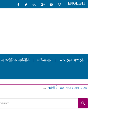
ENGLISH
আন্তর্জাতিক অর্থনীতি
ডাউনলোড
আমাদের সম্পর্কে
→
আগামী ৩০ নভেম্বরের মধ্যে বিআইএন হালনাগাদের