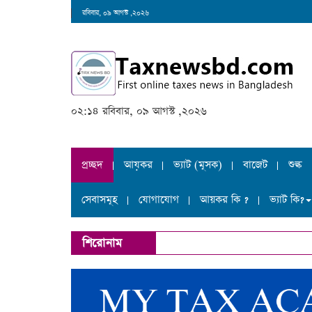
রবিবার, ০৯ আগস্ট ,২০২৬
০২:১৪ রবিবার, ০৯ আগস্ট ,২০২৬
প্রচ্ছদ
আয়কর
ভ্যাট (মূসক)
বাজেট
শুল্ক
সেবাসমূহ
যোগাযোগ
আয়কর কি ?
ভ্যাট কি?
শিরোনাম