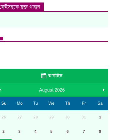
ফেইসবুকে যুক্ত থাকুন
আর্কাইভ
August
2026
Su
Mo
Tu
We
Th
Fr
Sa
26
27
28
29
30
31
1
2
3
4
5
6
7
8