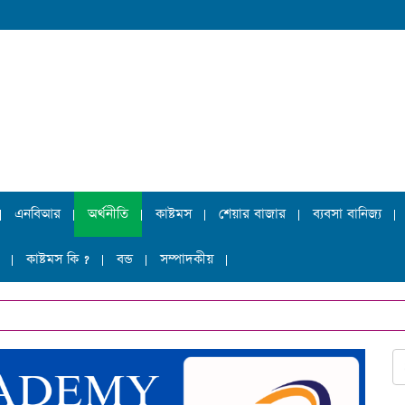
এনবিআর
অর্থনীতি
কাষ্টমস
শেয়ার বাজার
ব্যবসা বানিজ্য
কাষ্টমস কি ?
বন্ড
সম্পাদকীয়