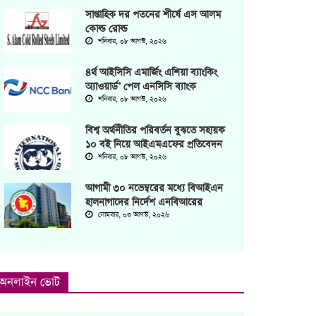
সাপ্তাহিক দর পতনের শীর্ষে এস আলম
কোল্ড রোল্ড
শনিবার, ০৮ আগস্ট, ২০২৬
৪র্থ আইসিসি এমার্জিং এশিয়া ব্যাংকিং
অ্যাওয়ার্ড’ পেল এনসিসি ব্যাংক
শনিবার, ০৮ আগস্ট, ২০২৬
বিশ্ব অর্থনীতির পরিবর্তন বুঝতে সহায়ক
১০ বই নিয়ে আইএমএফের প্রতিবেদন
শনিবার, ০৮ আগস্ট, ২০২৬
আগামী ৩০ নভেম্বরের মধ্যে বিআইএন
হালনাগাদের নির্দেশ এনবিআরের
সোমবার, ০৩ আগস্ট, ২০২৬
অনলাইন ভোট